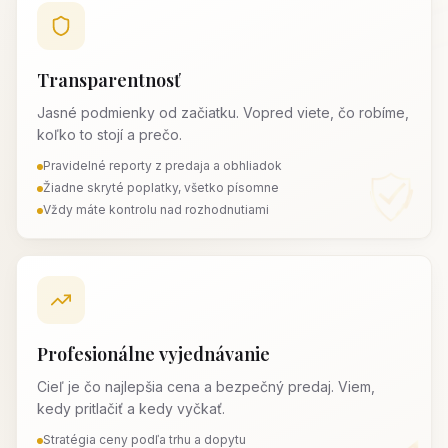
Transparentnosť
Jasné podmienky od začiatku. Vopred viete, čo robíme,
koľko to stojí a prečo.
Pravidelné reporty z predaja a obhliadok
Žiadne skryté poplatky, všetko písomne
Vždy máte kontrolu nad rozhodnutiami
Profesionálne vyjednávanie
Cieľ je čo najlepšia cena a bezpečný predaj. Viem,
kedy pritlačiť a kedy vyčkať.
Stratégia ceny podľa trhu a dopytu