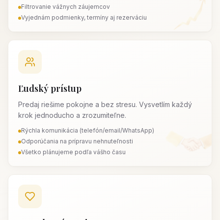
Filtrovanie vážnych záujemcov
Vyjednám podmienky, termíny aj rezerváciu
Ľudský prístup
Predaj riešime pokojne a bez stresu. Vysvetlím každý
krok jednoducho a zrozumiteľne.
Rýchla komunikácia (telefón/email/WhatsApp)
Odporúčania na prípravu nehnuteľnosti
Všetko plánujeme podľa vášho času