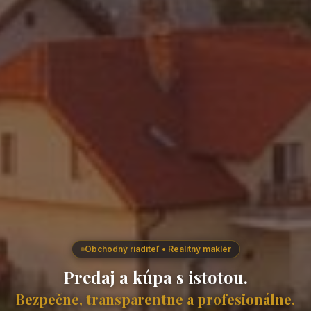
Obchodný riaditeľ • Realitný maklér
Predaj a kúpa s istotou.
Bezpečne, transparentne a profesionálne.